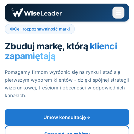
Cel: rozpoznawalność marki
Zbuduj markę, którą
klienci
zapamiętają
Pomagamy firmom wyróżnić się na rynku i stać się
pierwszym wyborem klientów - dzięki spójnej strategii
wizerunkowej, treściom i obecności w odpowiednich
kanałach.
Umów konsultację