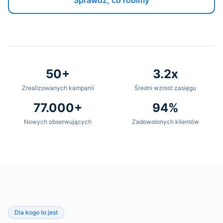
Sprawdź, co robimy
50+
3.2x
Zrealizowanych kampanii
Średni wzrost zasięgu
77.000+
94%
Nowych obserwujących
Zadowolonych klientów
Dla kogo to jest