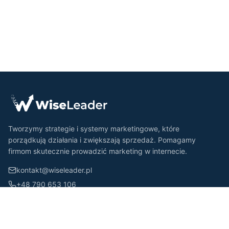
Tworzymy strategie i systemy marketingowe, które
porządkują działania i zwiększają sprzedaż. Pomagamy
firmom skutecznie prowadzić marketing w internecie.
kontakt@wiseleader.pl
+48 790 653 106
NIP: 7451856818
Usługi